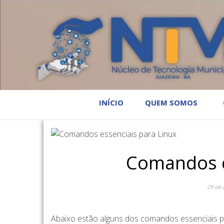
INÍCIO
QUEM SOMOS
Comandos e
29 de 
Abaixo estão alguns dos comandos essenciais pa