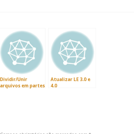
Dividir/Unir
Atualizar LE 3.0 e
arquivos em partes
4.0
no Linux