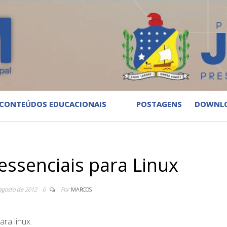
CONTEÚDOS EDUCACIONAIS
POSTAGENS
DOWNL
ssenciais para Linux
agosto de 2012
0
Por
MARCOS
ra linux.