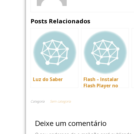
Posts Relacionados
Luz do Saber
Flash – Instalar
Flash Player no
Linux
Categoria
Sem categoria
Deixe um comentário