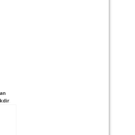
an
kdir
.