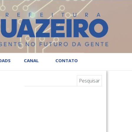
OADS
CANAL
CONTATO
Pesquisar por: