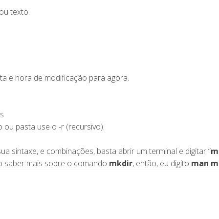
ou texto.
ata e hora de modificação para agora.
os
ou pasta use o -r (recursivo).
 sintaxe, e combinações, basta abrir um terminal e digitar “
m
ero saber mais sobre o comando
mkdir
, então, eu digito
man m