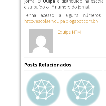
Jornal
O Quipá
é distribuído na escola
distribuído o 1º
número do jornal
.
Tenha acesso a alguns números
http://escolaervquipa.blogspot.com.br/
Equipe NTM
Posts Relacionados