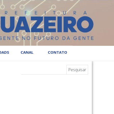
OADS
CANAL
CONTATO
Pesquisar por: