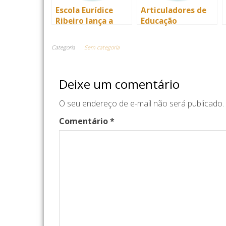
Escola Eurídice
Articuladores de
Ribeiro lança a
Educação
edição de 2 anos
Tecnológica
do jornal “O
incentivam a
Categoria
Sem categoria
QUIPÁ”
produção de Jornal
Escolar
Deixe um comentário
O seu endereço de e-mail não será publicado.
Comentário
*