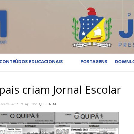
CONTEÚDOS EDUCACIONAIS
POSTAGENS
DOWNL
pais criam Jornal Escolar
aio de 2013
0
Por
EQUIPE NTM