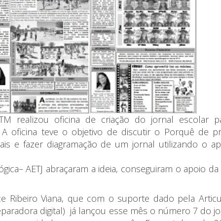
realizou oficina de criação do jornal escolar p
A oficina teve o objetivo de discutir o Porquê de p
ais e fazer diagramação de um jornal utilizando o apl
ógica
–
AETJ abraçaram a ideia, conseguiram o apoio da
e Ribeiro Viana, que com
o suporte dado
pela
Artic
paradora digital)
já
lançou
esse mês o número 7 do jo