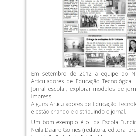
Em setembro de 2012 a equipe do NTM 
Articuladores de Educação Tecnológica . 
Jornal escolar, explorar modelos de jorn
Impress.
Alguns Articuladores de Educação Tecnol
e estão criando e distribuindo o jornal.
Um bom exemplo é o da Escola Euridic
Neila
Daiane Go
mes
(redatora, edit
ora,
pre