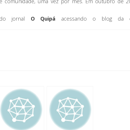
 e comunidade, uma vez por mês. Em outubro de 20
 do jornal
O Quipá
acessando o blog da es