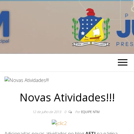
Novas Atividades!!!
12 de julho de 2013
0
Por
EQUIPE NTM
Adicionadas novas atividades no blog
AETJ
na página