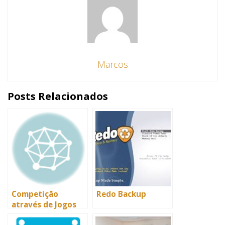
Marcos
Posts Relacionados
Competição
Redo Backup
através de Jogos
estimula