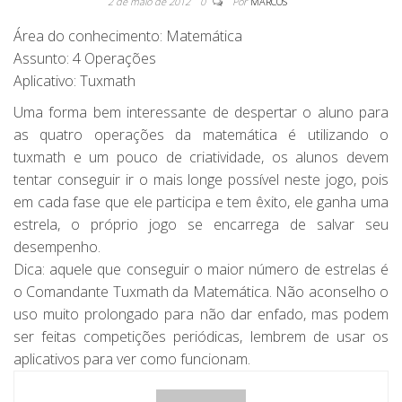
2 de maio de 2012
0
Por
MARCOS
Área do conhecimento: Matemática
Assunto: 4 Operações
Aplicativo: Tuxmath
Uma forma bem interessante de despertar o aluno para
as quatro operações da matemática é utilizando o
tuxmath e um pouco de criatividade, os alunos devem
tentar conseguir ir o mais longe possível neste jogo, pois
em cada fase que ele participa e tem êxito, ele ganha uma
estrela, o próprio jogo se encarrega de salvar seu
desempenho.
Dica: aquele que conseguir o maior número de estrelas é
o Comandante Tuxmath da Matemática. Não aconselho o
uso muito prolongado para não dar enfado, mas podem
ser feitas competições periódicas, lembrem de usar os
aplicativos para ver como funcionam.